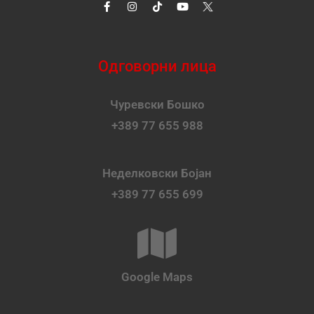
Одговорни лица
Чуревски Бошко
+389 77 655 988
Неделковски Бојан
+389 77 655 699
Google Maps