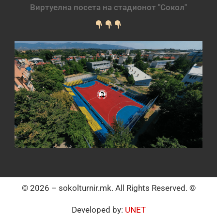
Виртуелна посета на стадионот "Сокол"
© 2026 – sokolturnir.mk. All Rights Reserved. ©
Developed by:
UNET