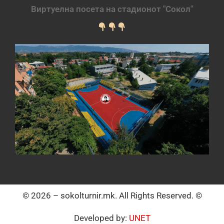
Виртуелна посета на стадионот "Сокол"
© 2026 – sokolturnir.mk. All Rights Reserved. ©
Developed by:
UNET