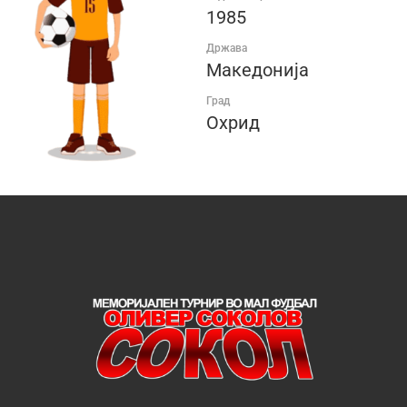
1985
Држава
Македонија
Град
Охрид