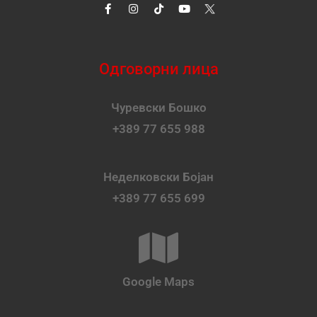
Одговорни лица
Чуревски Бошко
+389 77 655 988
Неделковски Бојан
+389 77 655 699
Google Maps