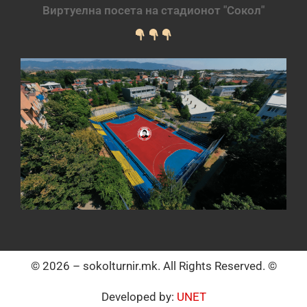
Виртуелна посета на стадионот "Сокол"
© 2026 – sokolturnir.mk. All Rights Reserved. ©
Developed by:
UNET