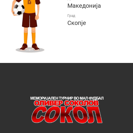
Македонија
Град
Скопје