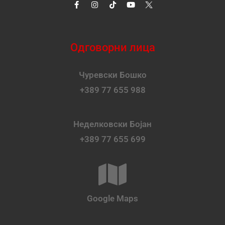
Одговорни лица
Чуревски Бошко
+389 77 655 988
Неделковски Бојан
+389 77 655 699
Google Maps