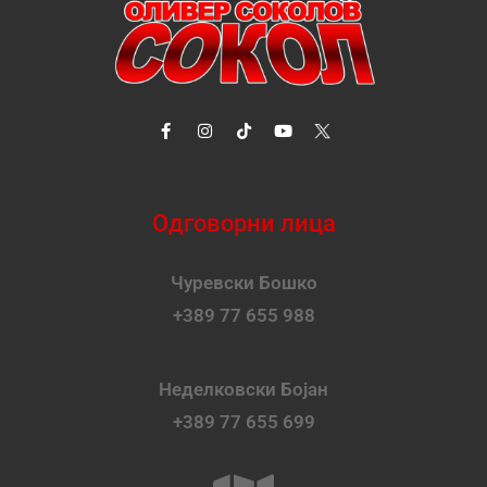
Одговорни лица
Чуревски Бошко
+389 77 655 988
Неделковски Бојан
+389 77 655 699