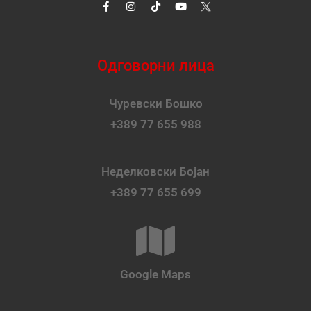
Одговорни лица
Чуревски Бошко
+389 77 655 988
Неделковски Бојан
+389 77 655 699
Google Maps