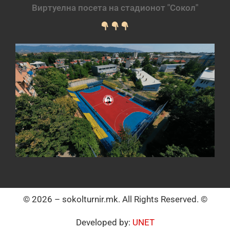
Виртуелна посета на стадионот "Сокол"
© 2026 – sokolturnir.mk. All Rights Reserved. ©
Developed by:
UNET