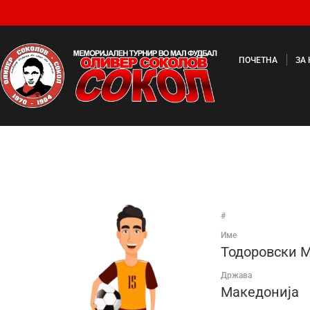
ПОЧЕТНА
ЗА
#
Име
Тодоровски 
Држава
Македонија