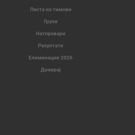
Листа на тимови
Групи
Натпревари
Резултати
Елиминации 2026
Донирај