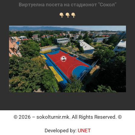
Виртуелна посета на стадионот "Сокол"
© 2026 – sokolturnir.mk. All Rights Reserved. ©
Developed by:
UNET