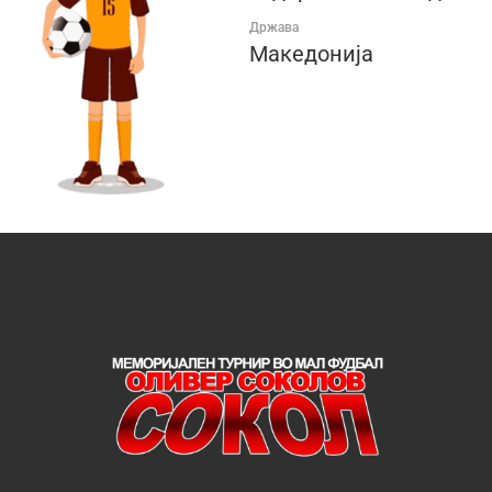
Држава
Македонија