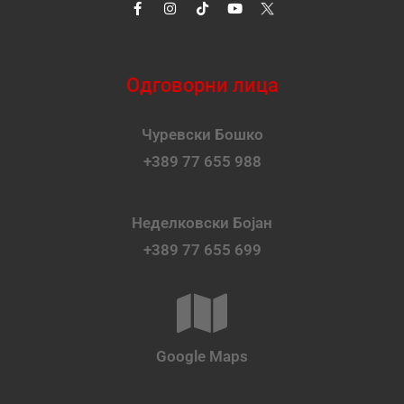
Одговорни лица
Чуревски Бошко
+389 77 655 988
Неделковски Бојан
+389 77 655 699
Google Maps