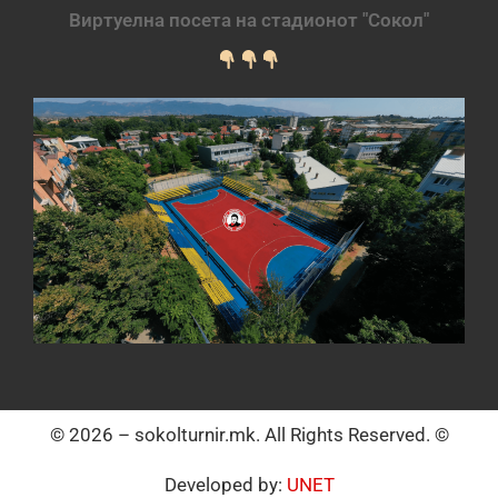
Виртуелна посета на стадионот "Сокол"
© 2026 – sokolturnir.mk. All Rights Reserved. ©
Developed by:
UNET