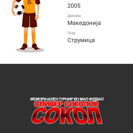
2005
Држава
Македонија
Град
Струмица