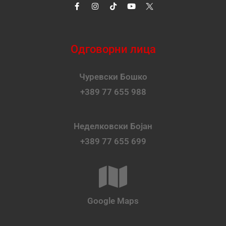
Одговорни лица
Чуревски Бошко
+389 77 655 988
Неделковски Бојан
+389 77 655 699
Google Maps