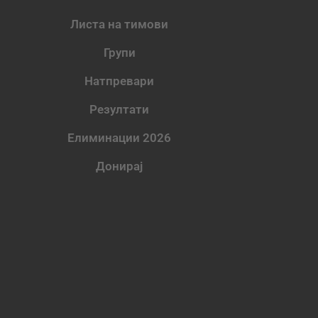
Листа на тимови
Групи
Натпревари
Резултати
Елиминации 2026
Донирај