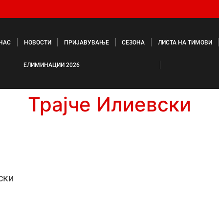
 НАС
НОВОСТИ
ПРИЈАВУВАЊЕ
СЕЗОНА
ЛИСТА НА ТИМОВИ
ЕЛИМИНАЦИИ 2026
Трајче Илиевски
ски