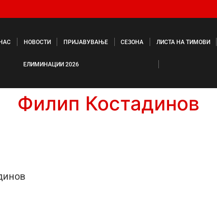
 НАС
НОВОСТИ
ПРИЈАВУВАЊЕ
СЕЗОНА
ЛИСТА НА ТИМОВИ
ЕЛИМИНАЦИИ 2026
Филип Костадинов
динов