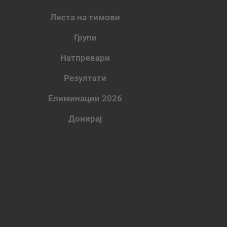
Листа на тимови
Групи
Натпревари
Резултати
Елиминации 2026
Донирај