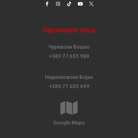
Одговорни лица
Чуревски Бошко
+389 77 655 988
Неделковски Бојан
+389 77 655 699
Google Maps