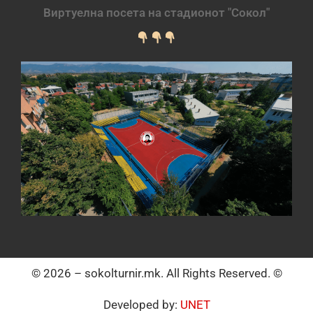
Виртуелна посета на стадионот "Сокол"
© 2026 – sokolturnir.mk. All Rights Reserved. ©
Developed by:
UNET