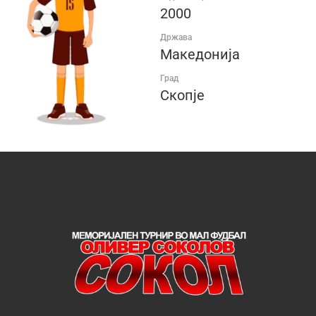
2000
Држава
Македонија
Град
Скопје