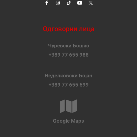
Одговорни лица
Чуревски Бошко
+389 77 655 988
Неделковски Бојан
+389 77 655 699
Google Maps