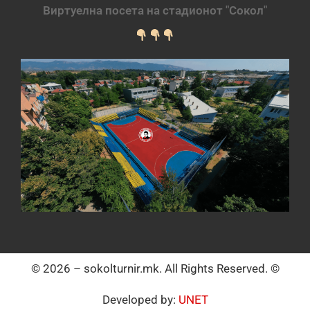
Виртуелна посета на стадионот "Сокол"
© 2026 – sokolturnir.mk. All Rights Reserved. ©
Developed by:
UNET