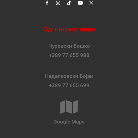
Одговорни лица
Чуревски Бошко
+389 77 655 988
Неделковски Бојан
+389 77 655 699
Google Maps