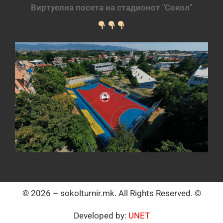
Виртуелна посета на стадионот "Сокол"
© 2026 – sokolturnir.mk. All Rights Reserved. ©
Developed by:
UNET