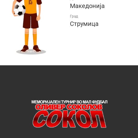
Македонија
Град
Струмица