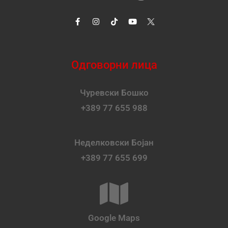
Одговорни лица
Чуревски Бошко
+389 77 655 988
Неделковски Бојан
+389 77 655 699
Google Maps