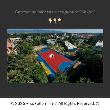
Виртуелна посета на стадионот "Сокол"
© 2026 – sokolturnir.mk. All Rights Reserved. ©