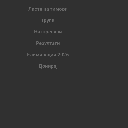
Листа на тимови
Групи
Натпревари
Резултати
Елиминации 2026
Донирај