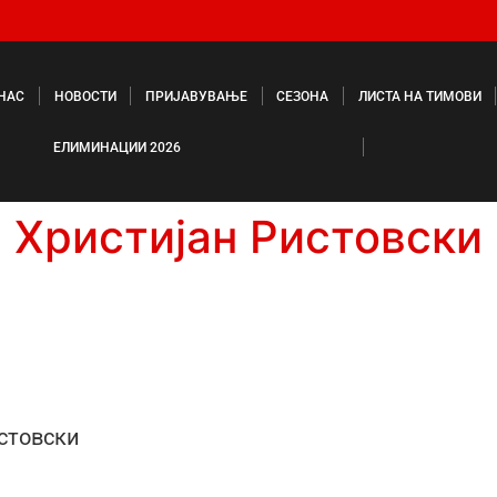
 НАС
НОВОСТИ
ПРИЈАВУВАЊЕ
СЕЗОНА
ЛИСТА НА ТИМОВИ
ЕЛИМИНАЦИИ 2026
Христијан Ристовски
стовски