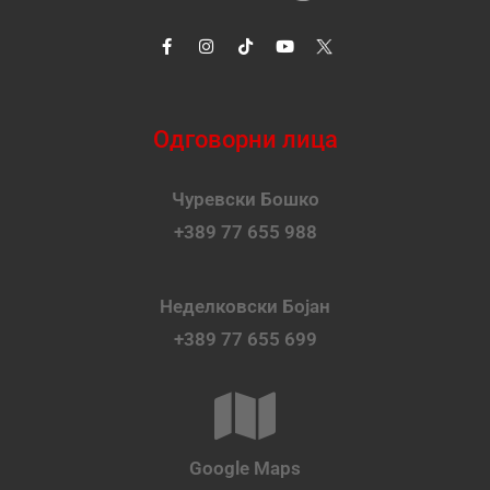
Одговорни лица
Чуревски Бошко
+389 77 655 988
Неделковски Бојан
+389 77 655 699
Google Maps