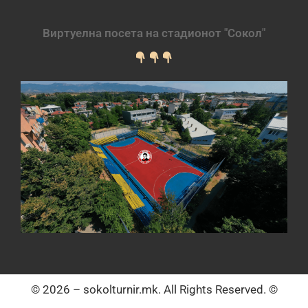
Виртуелна посета на стадионот "Сокол"
© 2026 – sokolturnir.mk. All Rights Reserved. ©