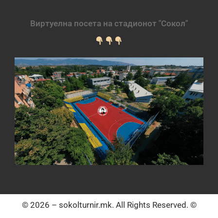
Виртуелна посета на стадионот "Сокол"
© 2026 – sokolturnir.mk. All Rights Reserved. ©