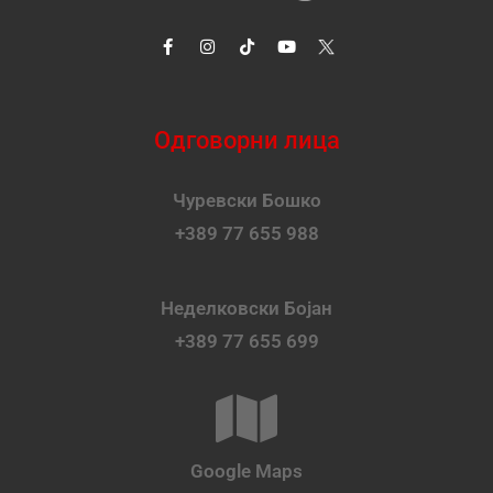
Одговорни лица
Чуревски Бошко
+389 77 655 988
Неделковски Бојан
+389 77 655 699
Google Maps