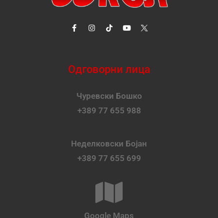
Одговорни лица
Чуревски Бошко
+389 77 655 988
Неделковски Бојан
+389 77 655 699
Google Maps