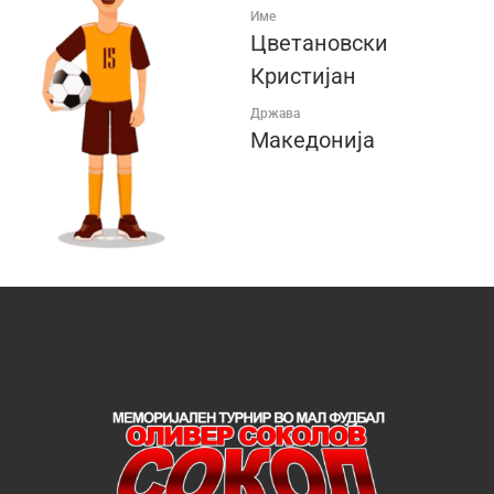
Име
Цветановски
Кристијан
Држава
Македонија