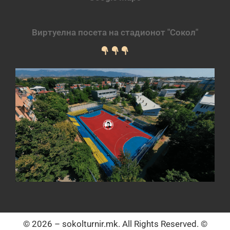
Виртуелна посета на стадионот "Сокол"
© 2026 – sokolturnir.mk. All Rights Reserved. ©