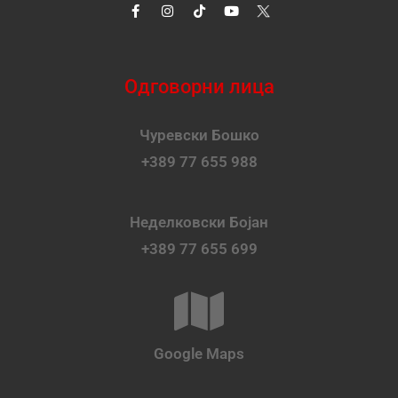
Одговорни лица
Чуревски Бошко
+389 77 655 988
Неделковски Бојан
+389 77 655 699
Google Maps