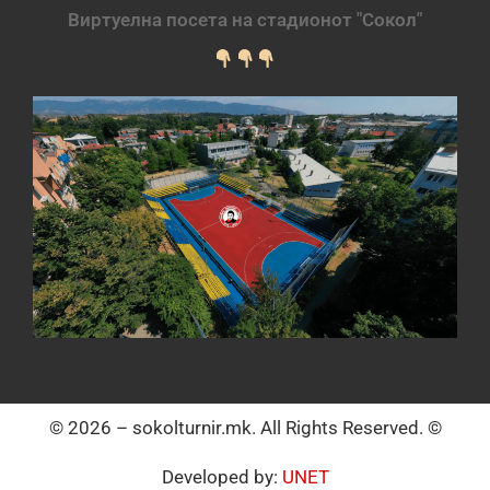
Виртуелна посета на стадионот "Сокол"
© 2026 – sokolturnir.mk. All Rights Reserved. ©
Developed by:
UNET