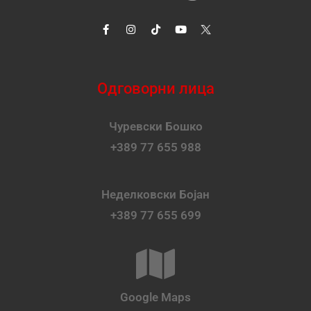
Одговорни лица
Чуревски Бошко
+389 77 655 988
Неделковски Бојан
+389 77 655 699
Google Maps