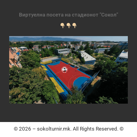
Виртуелна посета на стадионот "Сокол"
© 2026 – sokolturnir.mk. All Rights Reserved. ©