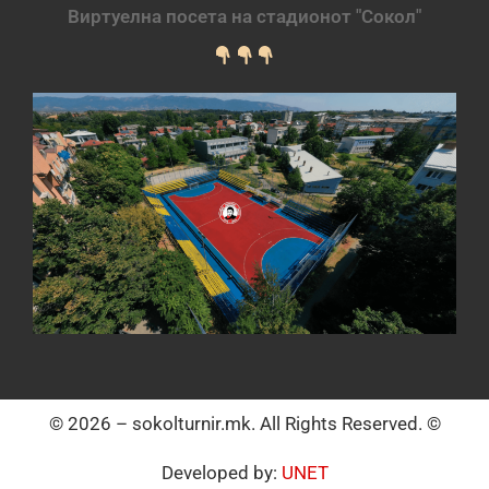
Виртуелна посета на стадионот "Сокол"
© 2026 – sokolturnir.mk. All Rights Reserved. ©
Developed by:
UNET