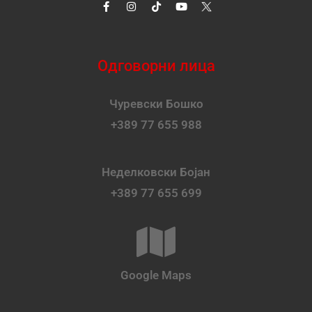
Одговорни лица
Чуревски Бошко
+389 77 655 988
Неделковски Бојан
+389 77 655 699
Google Maps