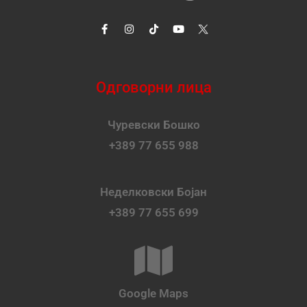
Одговорни лица
Чуревски Бошко
+389 77 655 988
Неделковски Бојан
+389 77 655 699
Google Maps