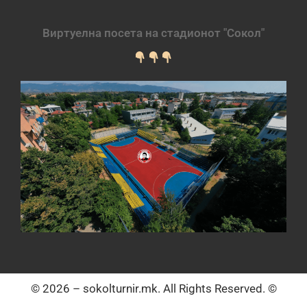
Виртуелна посета на стадионот "Сокол"
© 2026 – sokolturnir.mk. All Rights Reserved. ©