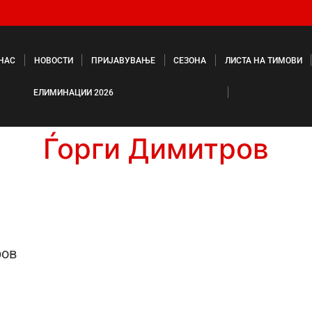
 НАС
НОВОСТИ
ПРИЈАВУВАЊЕ
СЕЗОНА
ЛИСТА НА ТИМОВИ
ЕЛИМИНАЦИИ 2026
Ѓорги Димитров
ров