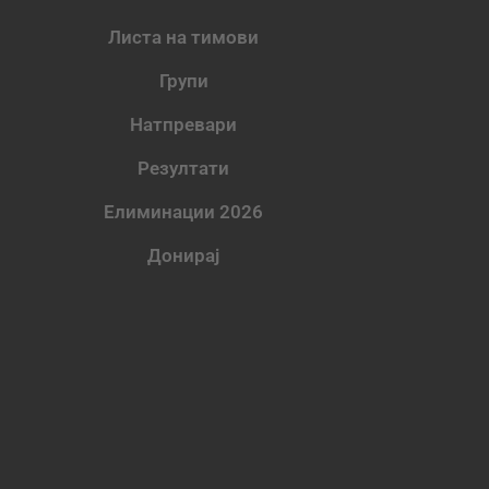
Листа на тимови
Групи
Натпревари
Резултати
Елиминации 2026
Донирај