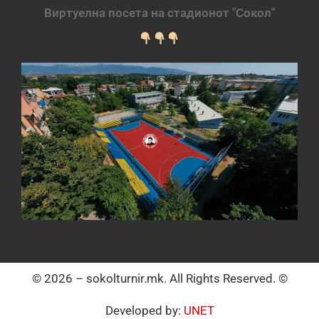
Виртуелна посета на стадионот "Сокол"
© 2026 – sokolturnir.mk. All Rights Reserved. ©
Developed by:
UNET