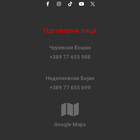
Одговорни лица
Чуревски Бошко
+389 77 655 988
Неделковски Бојан
+389 77 655 699
Google Maps