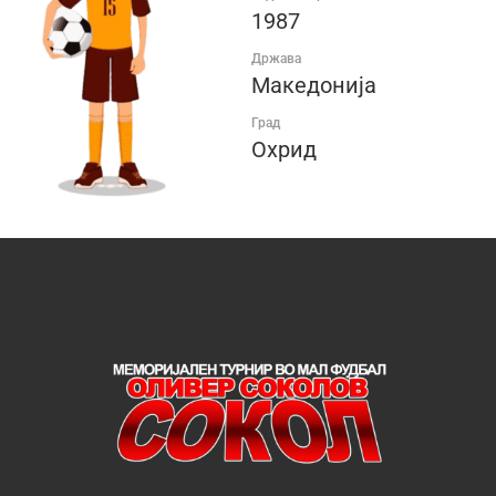
1987
Држава
Македонија
Град
Охрид