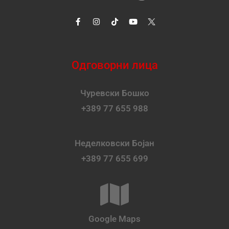
Одговорни лица
Чуревски Бошко
+389 77 655 988
Неделковски Бојан
+389 77 655 699
Google Maps