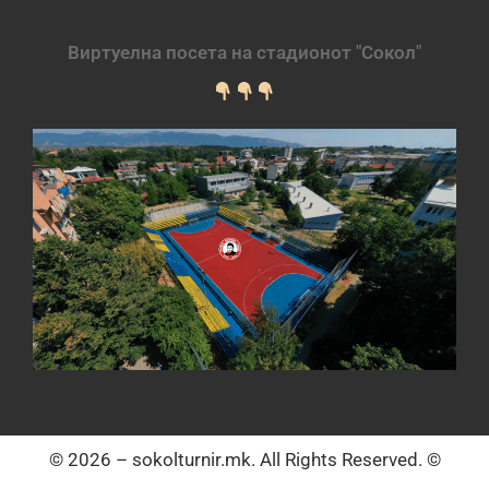
Виртуелна посета на стадионот "Сокол"
© 2026 – sokolturnir.mk. All Rights Reserved. ©