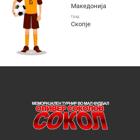
Македонија
Град
Скопје