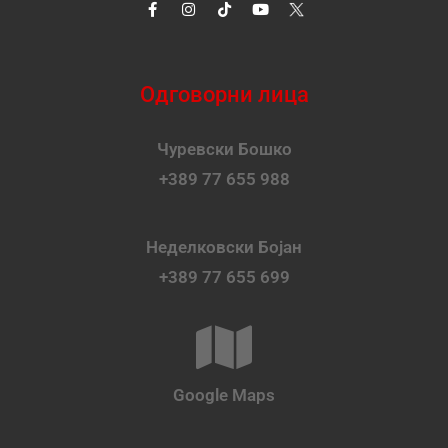
Одговорни лица
Чуревски Бошко
+389 77 655 988
Неделковски Бојан
+389 77 655 699
Google Maps