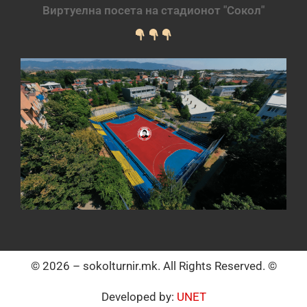
Виртуелна посета на стадионот "Сокол"
© 2026 – sokolturnir.mk. All Rights Reserved. ©
Developed by:
UNET