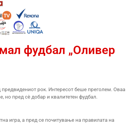
 мал фудбал „Оливер
д предвидениот рок. Интересот беше преголем. Оваа
, но пред сè добар и квалитетен фудбал.
тна игра, а пред се почитување на правилата на