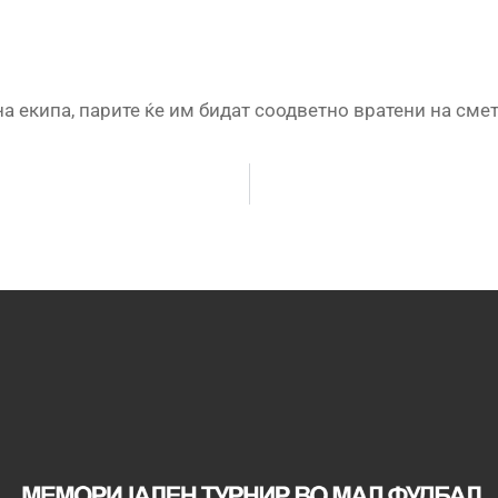
а екипа, парите ќе им бидат соодветно вратени на смет