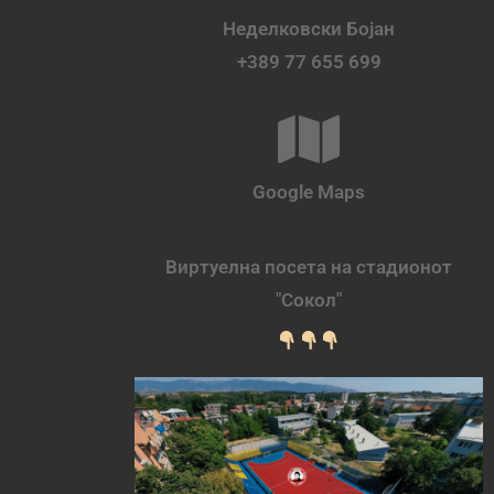
Неделковски Бојан
+389 77 655 699
Google Maps
Виртуелна посета на стадионот
"Сокол"