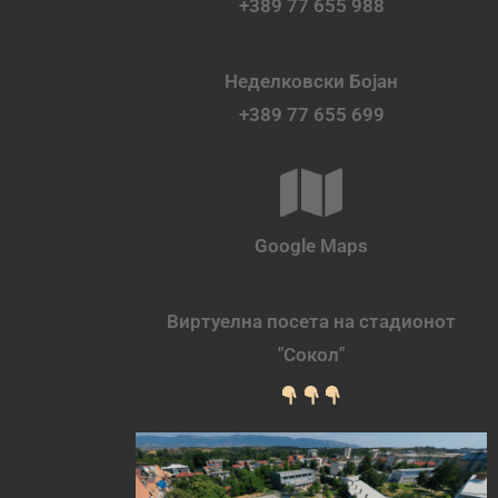
+389 77 655 988
Неделковски Бојан
+389 77 655 699
Google Maps
Виртуелна посета на стадионот
"Сокол"