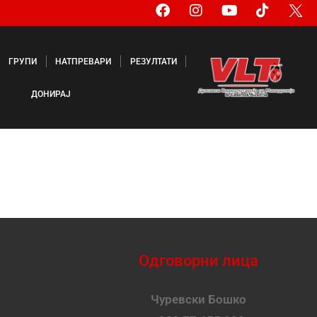
ГРУПИ
НАТПРЕВАРИ
РЕЗУЛТАТИ
ДОНИРАЈ
Одговорни лица
Чуревски Бошко