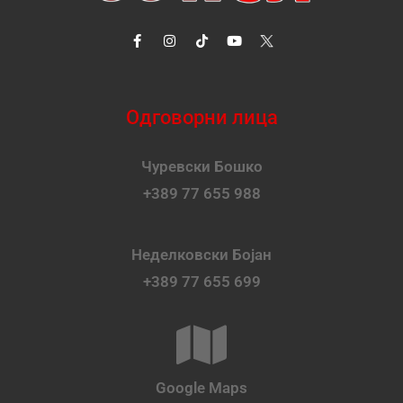
Одговорни лица
Чуревски Бошко
+389 77 655 988
Неделковски Бојан
+389 77 655 699
Google Maps