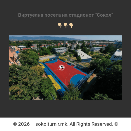
Виртуелна посета на стадионот "Сокол"
© 2026 – sokolturnir.mk. All Rights Reserved. ©