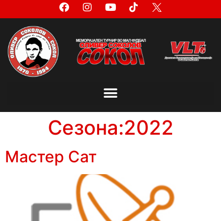
Сезона:
2022
Мастер Сат