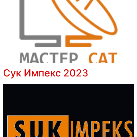
Сук Импекс 2023