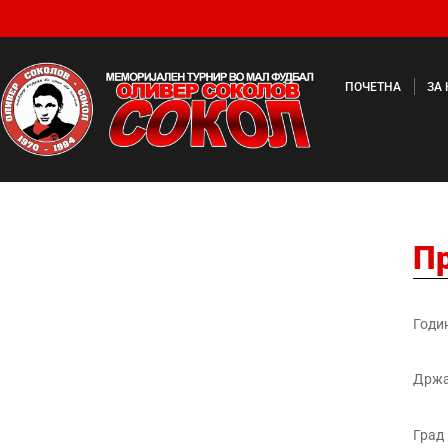
ПОЧЕТНА
ЗА
П
Годи
Држ
Град