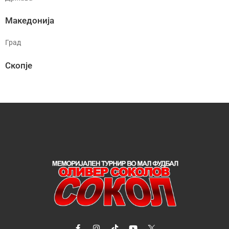
Македонија
Град
Скопје