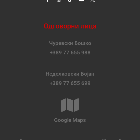
Одговорни лица
Чуревски Бошко
+389 77 655 988
Неделковски Бојан
+389 77 655 699
Google Maps