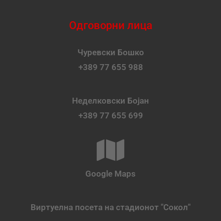
Одговорни лица
Чуревски Бошко
+389 77 655 988
Неделковски Бојан
+389 77 655 699
Google Maps
Виртуелна посета на стадионот "Сокол"