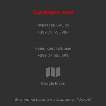
Одговорни лица
Чуревски Бошко
+389 77 655 988
Неделковски Бојан
+389 77 655 699
Google Maps
Виртуелна посета на стадионот "Сокол"