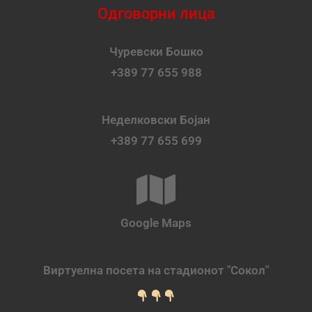
Одговорни лица
Чуревски Бошко
+389 77 655 988
Неделковски Бојан
+389 77 655 699
Google Maps
Виртуелна посета на стадионот "Сокол"