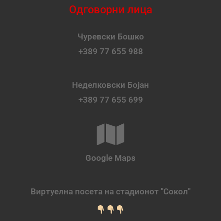
Одговорни лица
Чуревски Бошко
+389 77 655 988
Неделковски Бојан
+389 77 655 699
Google Maps
Виртуелна посета на стадионот "Сокол"