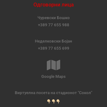
Одговорни лица
Чуревски Бошко
+389 77 655 988
Неделковски Бојан
+389 77 655 699
Google Maps
Виртуелна посета на стадионот "Сокол"