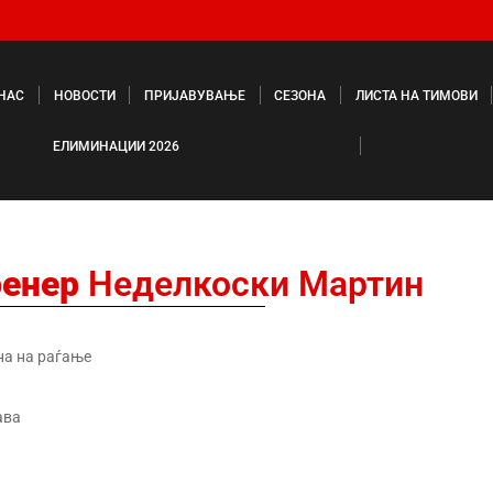
 НАС
НОВОСТИ
ПРИЈАВУВАЊЕ
СЕЗОНА
ЛИСТА НА ТИМОВИ
ЕЛИМИНАЦИИ 2026
ренер
Неделкоски Мартин
на на раѓање
ава