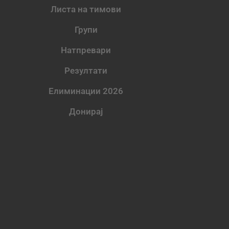
Листа на тимови
Групи
Натпревари
Резултати
Елиминации 2026
Донирај