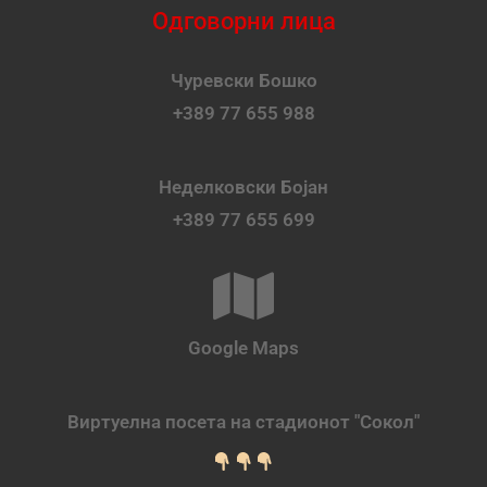
Одговорни лица
Чуревски Бошко
+389 77 655 988
Неделковски Бојан
+389 77 655 699
Google Maps
Виртуелна посета на стадионот "Сокол"