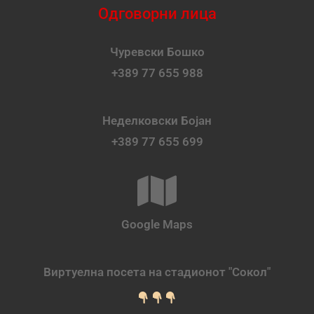
Одговорни лица
Чуревски Бошко
+389 77 655 988
Неделковски Бојан
+389 77 655 699
Google Maps
Виртуелна посета на стадионот "Сокол"