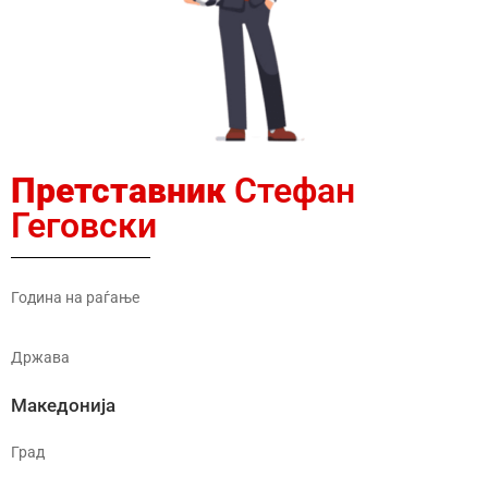
Претставник
Стефан
Геговски
Година на раѓање
Држава
Македонија
Град