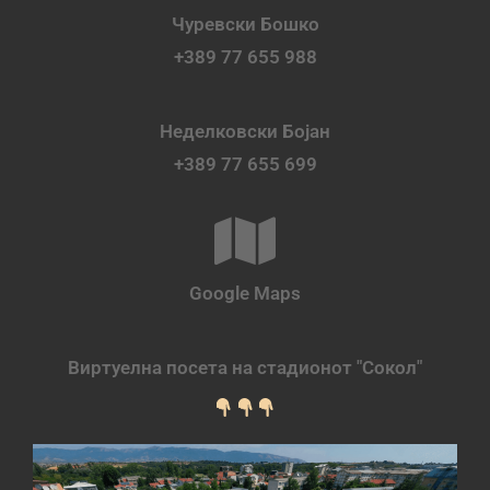
Чуревски Бошко
+389 77 655 988
Неделковски Бојан
+389 77 655 699
Google Maps
Виртуелна посета на стадионот "Сокол"