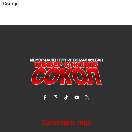
Скопје
Одговорни лица