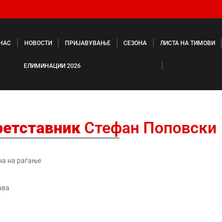
 НАС
НОВОСТИ
ПРИЈАВУВАЊЕ
СЕЗОНА
ЛИСТА НА ТИМОВИ
ЕЛИМИНАЦИИ 2026
ретставник
Стефан Поповски
на на раѓање
ава