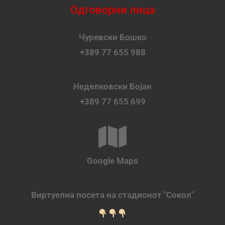
Одговорни лица
Чуревски Бошко
+389 77 655 988
Неделковски Бојан
+389 77 655 699
Google Maps
Виртуелна посета на стадионот "Сокол"