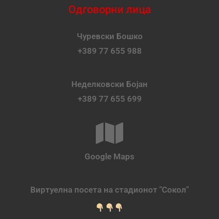
Одговорни лица
Чуревски Бошко
+389 77 655 988
Неделковски Бојан
+389 77 655 699
Google Maps
Виртуелна посета на стадионот "Сокол"