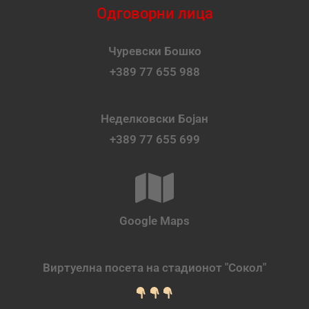
Одговорни лица
Чуревски Бошко
+389 77 655 988
Неделковски Бојан
+389 77 655 699
Google Maps
Виртуелна посета на стадионот "Сокол"