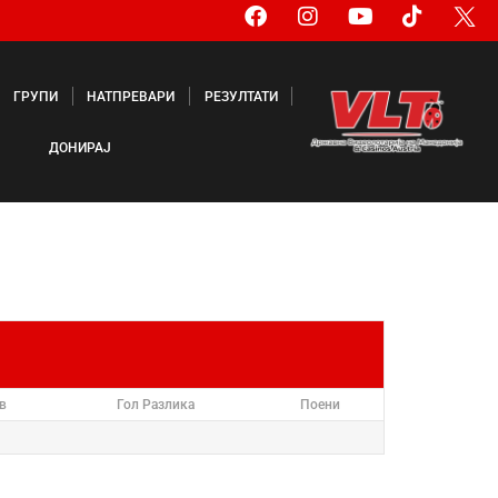
ГРУПИ
НАТПРЕВАРИ
РЕЗУЛТАТИ
ДОНИРАЈ
в
Гол Разлика
Поени