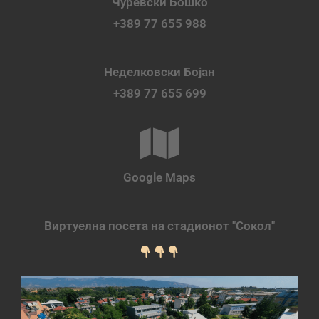
Чуревски Бошко
+389 77 655 988
Неделковски Бојан
+389 77 655 699
Google Maps
Виртуелна посета на стадионот "Сокол"