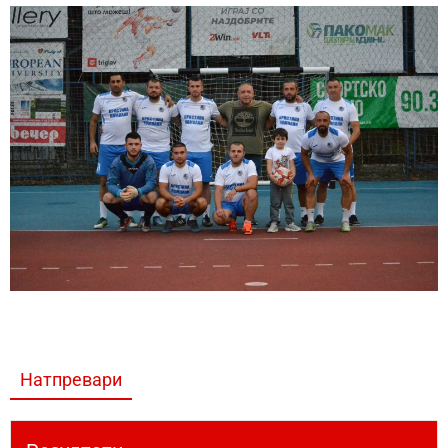
Натпревари