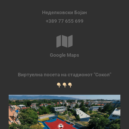
Неделковски Бојан
+389 77 655 699
Google Maps
Виртуелна посета на стадионот "Сокол"