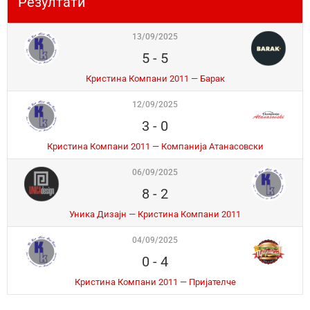
Резултати
13/09/2025
5
-
5
Кристина Компани 2011 — Барак
12/09/2025
3
-
0
Кристина Компани 2011 — Компанија Атанасовски
06/09/2025
8
-
2
Уника Дизајн — Кристина Компани 2011
04/09/2025
0
-
4
Кристина Компани 2011 — Пријателче