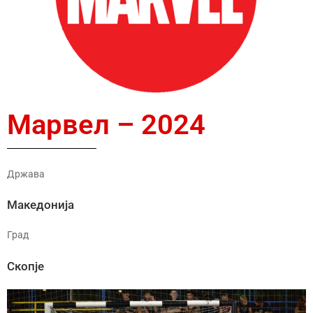
Марвел – 2024
Држава
Македонија
Град
Скопје