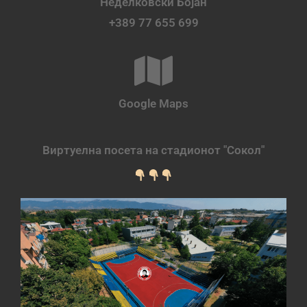
Неделковски Бојан
+389 77 655 699
Google Maps
Виртуелна посета на стадионот "Сокол"