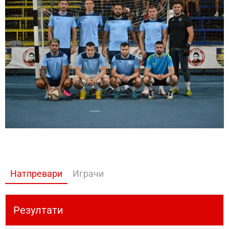
Натпревари
Играчи
Резултати