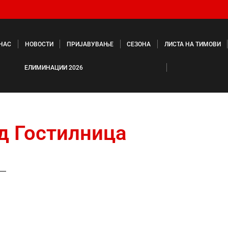
 НАС
НОВОСТИ
ПРИЈАВУВАЊЕ
СЕЗОНА
ЛИСТА НА ТИМОВИ
ЕЛИМИНАЦИИ 2026
д Гостилница