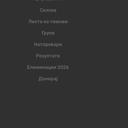
Сезона
Листа на тимови
Групи
Натпревари
Резултати
Елиминации 2026
Донирај