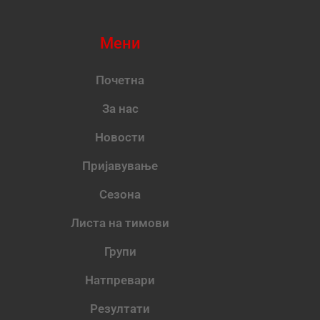
Мени
Почетна
За нас
Новости
Пријавување
Сезона
Листа на тимови
Групи
Натпревари
Резултати