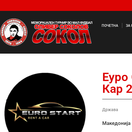
ПОЧЕТНА
ЗА
Еуро
Кар 
Држава
Македонија