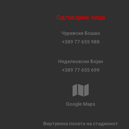
Одговорни лица
Чуревски Бошко
+389 77 655 988
Неделковски Бојан
+389 77 655 699
Google Maps
Виртуелна посета на стадионот