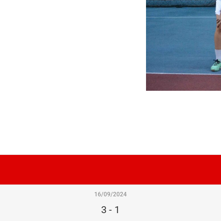
16/09/2024
3
-
1