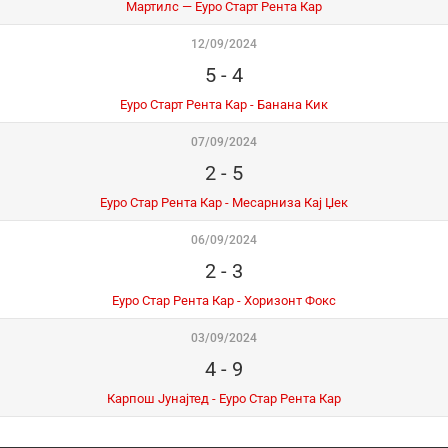
Мартилс — Еуро Старт Рента Кар
12/09/2024
5
-
4
Еуро Старт Рента Кар - Банана Кик
07/09/2024
2
-
5
Еуро Стар Рента Кар - Месарниза Кај Џек
06/09/2024
2
-
3
Еуро Стар Рента Кар - Хоризонт Фокс
03/09/2024
4
-
9
Карпош Јунајтед - Еуро Стар Рента Кар